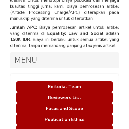
luasnya. Untuk menutupi biaya publikasi dan menjaga
kualitas tinggi jurnal kami, biaya pemrosesan artikel
(Article Processing Charge/APC) diterapkan pada
manuskrip yang diterima untuk diterbitkan.
Jumlah APC:
Biaya pemrosesan artikel untuk artikel
yang diterima di
Equality: Law and Social
adalah
150K IDR
. Biaya ini berlaku untuk semua artikel yang
diterima, tanpa memandang panjang atau jenis artikel.
MENU
Editorial Team
Reviewers List
Focus and Scope
Publication Ethics