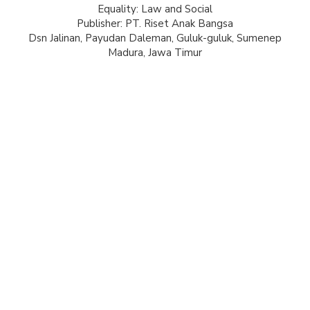
Equality: Law and Social
Publisher: PT. Riset Anak Bangsa
Dsn Jalinan, Payudan Daleman, Guluk-guluk, Sumenep
Madura, Jawa Timur